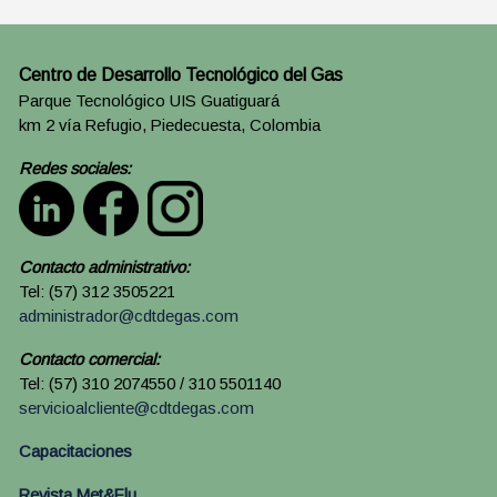
Centro de Desarrollo Tecnológico del Gas
Parque Tecnológico UIS Guatiguará
km 2 vía Refugio, Piedecuesta, Colombia
Redes sociales:
Contacto administrativo:
Tel: (57) 312 3505221
administrador@cdtdegas.com
Contacto comercial:
Tel: (57) 310 2074550 / 310 5501140
servicioalcliente@cdtdegas.com
Capacitaciones
Revista Met&Flu