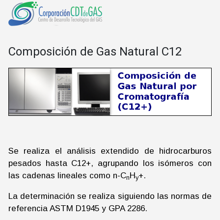
Composición de Gas Natural C12
Se realiza el análisis extendido de hidrocarburos
pesados hasta C12+, agrupando los isómeros con
las cadenas lineales como n-C
H
+.
n
y
La determinación se realiza siguiendo las normas de
referencia ASTM D1945 y GPA 2286.