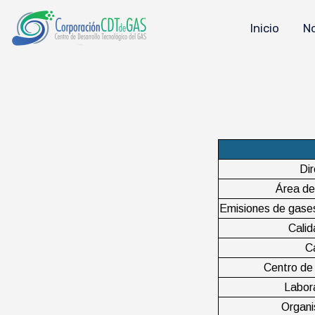
Inicio
N
Dir
Área de
Emisiones de gases
Calid
C
Centro de
Labor
Organi