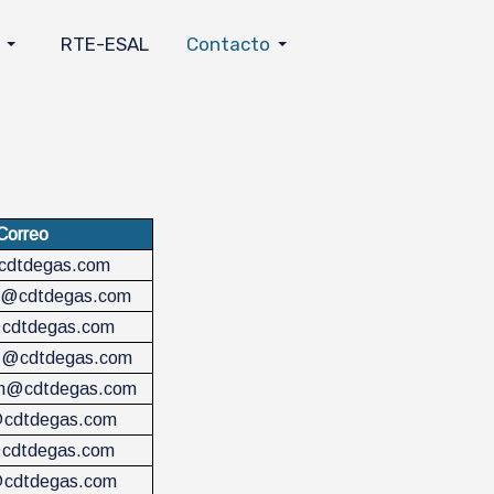
RTE-ESAL
Contacto
Correo
@cdtdegas.com
ho@cdtdegas.com
cdtdegas.com
z@cdtdegas.com
on@cdtdegas.com
@cdtdegas.com
@cdtdegas.com
cdtdegas.com